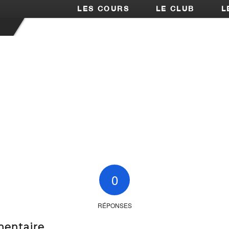
LES COURS
LE CLUB
L
0
RÉPONSES
mentaire