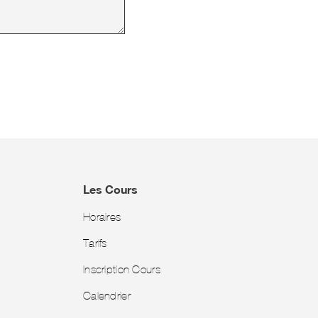
Les Cours
Horaires
Tarifs
Inscription Cours
Calendrier