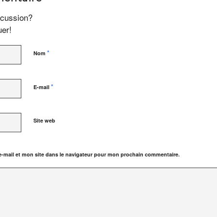
scussion?
uer!
*
Nom
*
E-mail
Site web
-mail et mon site dans le navigateur pour mon prochain commentaire.