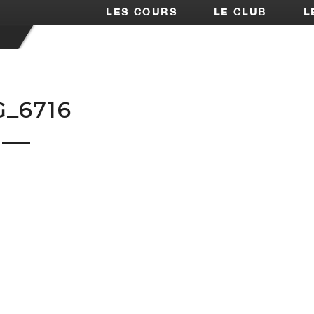
LES COURS
LE CLUB
L
G_6716