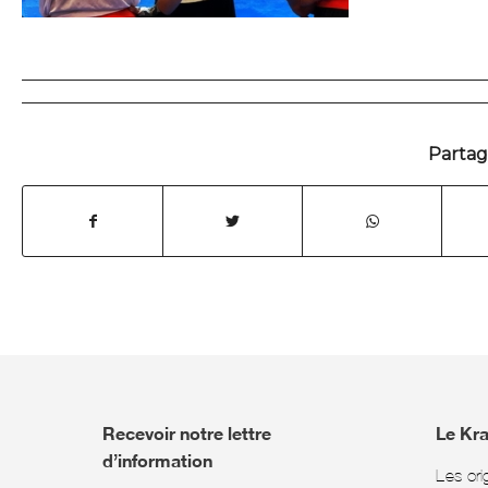
Partage
Recevoir notre lettre
Le Kr
d’information
Les ori