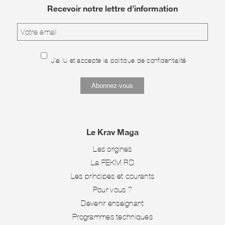
Recevoir notre lettre d’information
J'ai lu et accepte la
politique de confidentialité
Le Krav Maga
Les origines
La FEKM-RD
Les principes et courants
Pour vous ?
Devenir enseignant
Programmes techniques