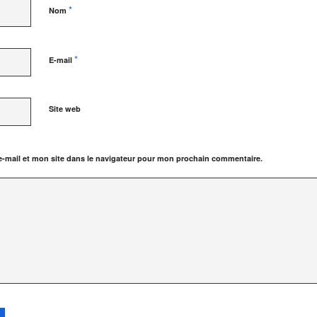
*
Nom
*
E-mail
Site web
-mail et mon site dans le navigateur pour mon prochain commentaire.