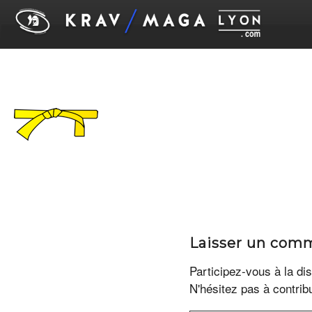
Laisser un com
Participez-vous à la di
N'hésitez pas à contrib