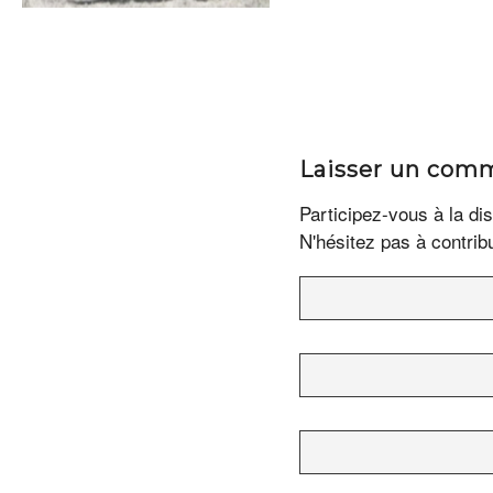
Laisser un com
Participez-vous à la di
N'hésitez pas à contrib