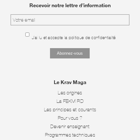
Recevoir notre lettre d’information
J'ai lu et accepte la
politique de confidentialité
Le Krav Maga
Les origines
La FEKM-RD
Les principes et courants
Pour vous ?
Devenir enseignant
Programmes techniques