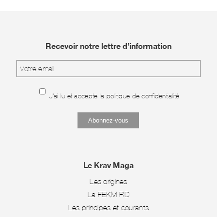
Recevoir notre lettre d’information
J'ai lu et accepte la
politique de confidentialité
Le Krav Maga
Les origines
La FEKM-RD
Les principes et courants