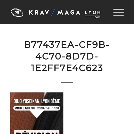
B77437EA-CF9B-
4C70-8D7D-
1E2FF7E4C623