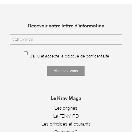
Recevoir notre lettre d’information
J'ai lu et accepte la
politique de confidentialité
Le Krav Maga
Les origines
La FEKM-RD
Les principes et courants
Pour vous ?