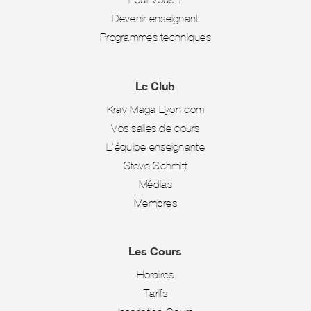
Devenir enseignant
Programmes techniques
Le Club
Krav Maga Lyon.com
Vos salles de cours
L’équipe enseignante
Steve Schmitt
Médias
Membres
Les Cours
Horaires
Tarifs