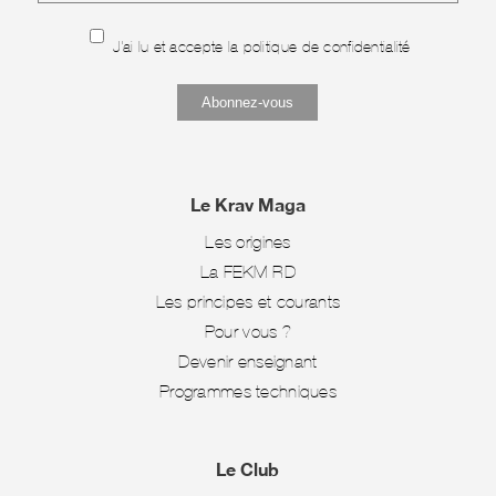
J'ai lu et accepte la
politique de confidentialité
Le Krav Maga
Les origines
La FEKM-RD
Les principes et courants
Pour vous ?
Devenir enseignant
Programmes techniques
Le Club