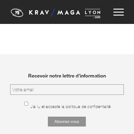
Recevoir notre lettre d’information
J'ai lu et accepte la
politique de confidentialité